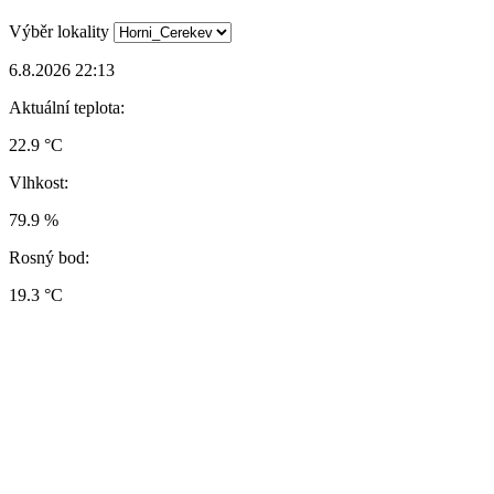
Výběr lokality
6.8.2026 22:13
Aktuální teplota:
22.9 °C
Vlhkost:
79.9 %
Rosný bod:
19.3 °C