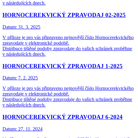
v následujících dnech.
HORNOCEREKVICKÝ ZPRAVODAJ 02-2025
Datum:
31. 3. 2025
V příloze je pro vás připraveno nejnovější číslo Hornocerekvického
zpravodaje v elektronické podobě.
Distribuce tištěné podoby zpravodaje do vašich schránek proběhne
v následujících dnech.
HORNOCEREKVICKÝ ZPRAVODAJ 1-2025
Datum:
7. 2. 2025
V příloze je pro vás připraveno nejnovější číslo Hornocerekvického
zpravodaje v elektronické podobě.
Distribuce tištěné podoby zpravodaje do vašich schránek proběhne
v následujících dnech.
HORNOCEREKVICKÝ ZPRAVODAJ 6-2024
Datum:
27. 11. 2024