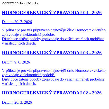
Zobrazeno
1
-
30
ze 105
HORNOCEREKVICKÝ ZPRAVODAJ 04 - 2026
Datum:
30. 7. 2026
V příloze je pro vás připraveno nejnovější číslo Hornocerekvického
zpravodaje v elektronické podobě.
Distribuce tištěné podoby zpravodaje do vašich schránek proběhne
v následujících dnech.
HORNOCEREKVICKÝ ZPRAVODAJ 03 - 2026
Datum:
9. 6. 2026
V příloze je pro vás připraveno nejnovější číslo Hornocerekvického
zpravodaje v elektronické podobě.
Distribuce tištěné podoby zpravodaje do vašich schránek proběhne
v následujících dnech.
HORNOCEREKVICKÝ ZPRAVODAJ 02 - 2026
Datum:
26. 3. 2026