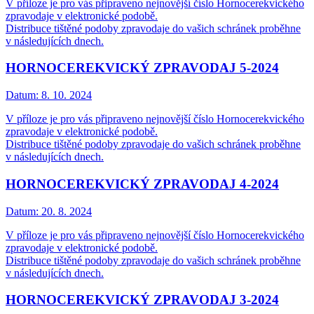
V příloze je pro vás připraveno nejnovější číslo Hornocerekvického
zpravodaje v elektronické podobě.
Distribuce tištěné podoby zpravodaje do vašich schránek proběhne
v následujících dnech.
HORNOCEREKVICKÝ ZPRAVODAJ 5-2024
Datum:
8. 10. 2024
V příloze je pro vás připraveno nejnovější číslo Hornocerekvického
zpravodaje v elektronické podobě.
Distribuce tištěné podoby zpravodaje do vašich schránek proběhne
v následujících dnech.
HORNOCEREKVICKÝ ZPRAVODAJ 4-2024
Datum:
20. 8. 2024
V příloze je pro vás připraveno nejnovější číslo Hornocerekvického
zpravodaje v elektronické podobě.
Distribuce tištěné podoby zpravodaje do vašich schránek proběhne
v následujících dnech.
HORNOCEREKVICKÝ ZPRAVODAJ 3-2024