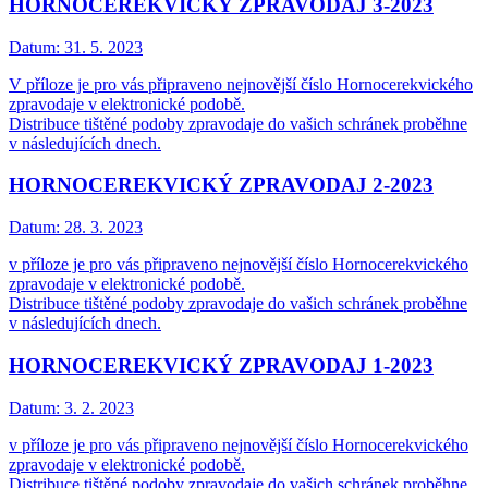
HORNOCEREKVICKÝ ZPRAVODAJ 3-2023
Datum:
31. 5. 2023
V příloze je pro vás připraveno nejnovější číslo Hornocerekvického
zpravodaje v elektronické podobě.
Distribuce tištěné podoby zpravodaje do vašich schránek proběhne
v následujících dnech.
HORNOCEREKVICKÝ ZPRAVODAJ 2-2023
Datum:
28. 3. 2023
v příloze je pro vás připraveno nejnovější číslo Hornocerekvického
zpravodaje v elektronické podobě.
Distribuce tištěné podoby zpravodaje do vašich schránek proběhne
v následujících dnech.
HORNOCEREKVICKÝ ZPRAVODAJ 1-2023
Datum:
3. 2. 2023
v příloze je pro vás připraveno nejnovější číslo Hornocerekvického
zpravodaje v elektronické podobě.
Distribuce tištěné podoby zpravodaje do vašich schránek proběhne