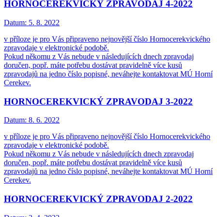
HORNOCEREKVICKÝ ZPRAVODAJ 4-2022
Datum:
5. 8. 2022
v příloze je pro Vás připraveno nejnovější číslo Hornocerekvického
zpravodaje v elektronické podobě.
Pokud někomu z Vás nebude v následujících dnech zpravodaj
doručen, popř. máte potřebu dostávat pravidelně více kusů
zpravodajů na jedno číslo popisné, neváhejte kontaktovat MÚ Horní
Cerekev.
HORNOCEREKVICKÝ ZPRAVODAJ 3-2022
Datum:
8. 6. 2022
v příloze je pro Vás připraveno nejnovější číslo Hornocerekvického
zpravodaje v elektronické podobě.
Pokud někomu z Vás nebude v následujících dnech zpravodaj
doručen, popř. máte potřebu dostávat pravidelně více kusů
zpravodajů na jedno číslo popisné, neváhejte kontaktovat MÚ Horní
Cerekev.
HORNOCEREKVICKÝ ZPRAVODAJ 2-2022