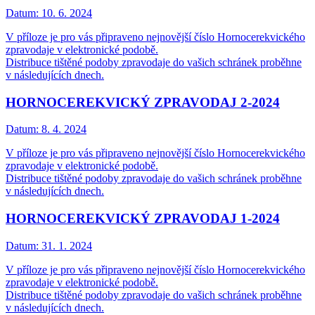
Datum:
10. 6. 2024
V příloze je pro vás připraveno nejnovější číslo Hornocerekvického
zpravodaje v elektronické podobě.
Distribuce tištěné podoby zpravodaje do vašich schránek proběhne
v následujících dnech.
HORNOCEREKVICKÝ ZPRAVODAJ 2-2024
Datum:
8. 4. 2024
V příloze je pro vás připraveno nejnovější číslo Hornocerekvického
zpravodaje v elektronické podobě.
Distribuce tištěné podoby zpravodaje do vašich schránek proběhne
v následujících dnech.
HORNOCEREKVICKÝ ZPRAVODAJ 1-2024
Datum:
31. 1. 2024
V příloze je pro vás připraveno nejnovější číslo Hornocerekvického
zpravodaje v elektronické podobě.
Distribuce tištěné podoby zpravodaje do vašich schránek proběhne
v následujících dnech.