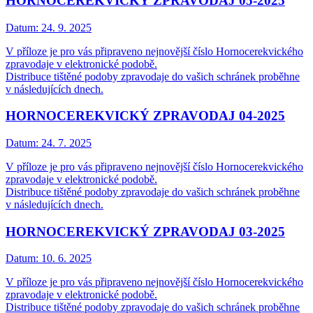
HORNOCEREKVICKÝ ZPRAVODAJ 05-2025
Datum:
24. 9. 2025
V příloze je pro vás připraveno nejnovější číslo Hornocerekvického
zpravodaje v elektronické podobě.
Distribuce tištěné podoby zpravodaje do vašich schránek proběhne
v následujících dnech.
HORNOCEREKVICKÝ ZPRAVODAJ 04-2025
Datum:
24. 7. 2025
V příloze je pro vás připraveno nejnovější číslo Hornocerekvického
zpravodaje v elektronické podobě.
Distribuce tištěné podoby zpravodaje do vašich schránek proběhne
v následujících dnech.
HORNOCEREKVICKÝ ZPRAVODAJ 03-2025
Datum:
10. 6. 2025
V příloze je pro vás připraveno nejnovější číslo Hornocerekvického
zpravodaje v elektronické podobě.
Distribuce tištěné podoby zpravodaje do vašich schránek proběhne