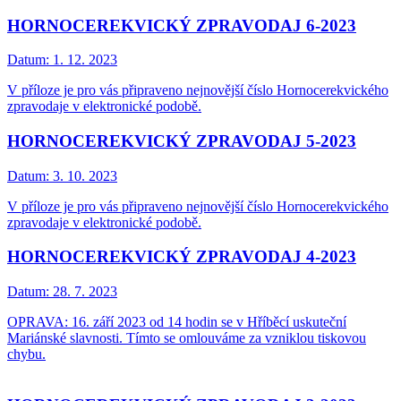
HORNOCEREKVICKÝ ZPRAVODAJ 6-2023
Datum:
1. 12. 2023
V příloze je pro vás připraveno nejnovější číslo Hornocerekvického
zpravodaje v elektronické podobě.
HORNOCEREKVICKÝ ZPRAVODAJ 5-2023
Datum:
3. 10. 2023
V příloze je pro vás připraveno nejnovější číslo Hornocerekvického
zpravodaje v elektronické podobě.
HORNOCEREKVICKÝ ZPRAVODAJ 4-2023
Datum:
28. 7. 2023
OPRAVA: 16. září 2023 od 14 hodin se v Hříběcí uskuteční
Mariánské slavnosti. Tímto se omlouváme za vzniklou tiskovou
chybu.