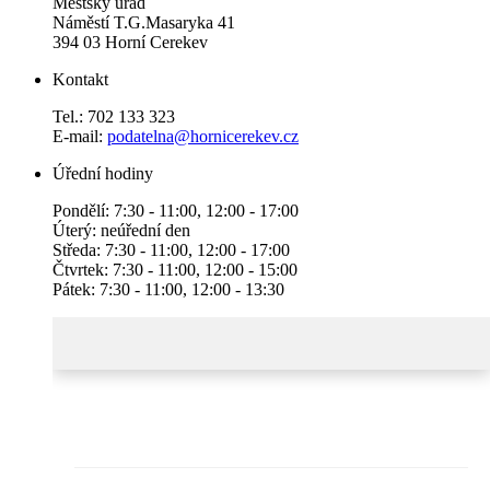
Městský úřad
Náměstí T.G.Masaryka 41
394 03 Horní Cerekev
Kontakt
Tel.: 702 133 323
E-mail:
podatelna@hornicerekev.cz
Úřední hodiny
Pondělí: 7:30 - 11:00, 12:00 - 17:00
Úterý: neúřední den
Středa: 7:30 - 11:00, 12:00 - 17:00
Čtvrtek: 7:30 - 11:00, 12:00 - 15:00
Pátek: 7:30 - 11:00, 12:00 - 13:30