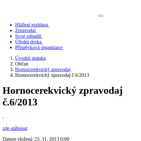
Hlášení rozhlasu
Zpravodaj
Svoz odpadů
Úřední deska
Příspěvková organizace
Úvodní stránka
Občan
Hornocerekvický zpravodaj
Hornocerekvický zpravodaj č.6/2013
Hornocerekvický zpravodaj
č.6/2013
-
zde stáhnout
Datum vložení:
23. 11. 2013 0:00