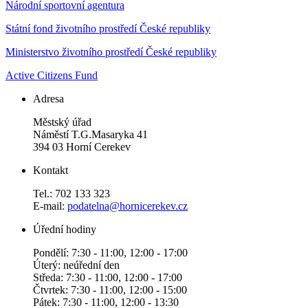
Národní sportovní agentura
Státní fond životního prostředí České republiky
Ministerstvo životního prostředí České republiky
Active Citizens Fund
Adresa
Městský úřad
Náměstí T.G.Masaryka 41
394 03 Horní Cerekev
Kontakt
Tel.: 702 133 323
E-mail:
podatelna@hornicerekev.cz
Úřední hodiny
Pondělí: 7:30 - 11:00, 12:00 - 17:00
Úterý: neúřední den
Středa: 7:30 - 11:00, 12:00 - 17:00
Čtvrtek: 7:30 - 11:00, 12:00 - 15:00
Pátek: 7:30 - 11:00, 12:00 - 13:30