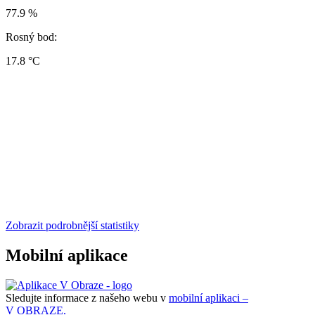
77.9 %
Rosný bod:
17.8 °C
Zobrazit podrobnější statistiky
Mobilní aplikace
Sledujte informace z našeho webu v
mobilní aplikaci –
V OBRAZE.