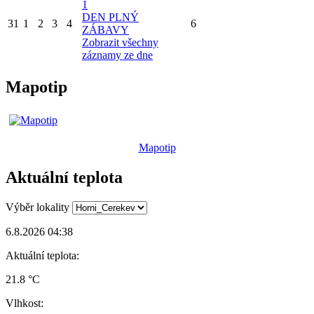
1
DEN PLNÝ
31
1
2
3
4
6
ZÁBAVY
Zobrazit všechny
záznamy ze dne
Mapotip
Mapotip
Aktuální teplota
Výběr lokality
6.8.2026 04:38
Aktuální teplota:
21.8 °C
Vlhkost: