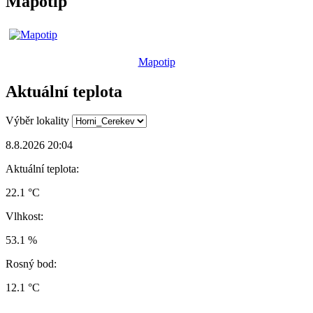
Mapotip
Mapotip
Aktuální teplota
Výběr lokality
8.8.2026 20:04
Aktuální teplota:
22.1 °C
Vlhkost:
53.1 %
Rosný bod:
12.1 °C