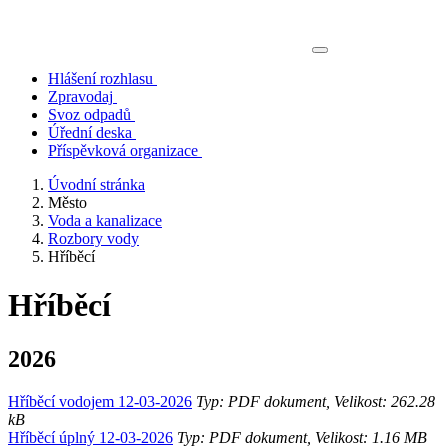
Hlášení rozhlasu
Zpravodaj
Svoz odpadů
Úřední deska
Příspěvková organizace
Úvodní stránka
Město
Voda a kanalizace
Rozbory vody
Hříběcí
Hříběcí
2026
Hříběcí vodojem 12-03-2026
Typ: PDF dokument, Velikost: 262.28
kB
Hříběcí úplný 12-03-2026
Typ: PDF dokument, Velikost: 1.16 MB