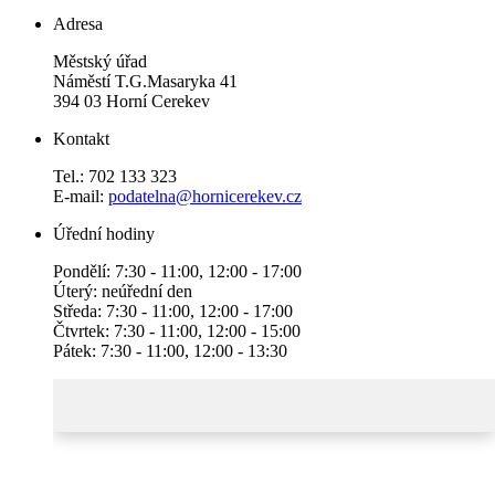
Adresa
Městský úřad
Náměstí T.G.Masaryka 41
394 03 Horní Cerekev
Kontakt
Tel.: 702 133 323
E-mail:
podatelna@hornicerekev.cz
Úřední hodiny
Pondělí: 7:30 - 11:00, 12:00 - 17:00
Úterý: neúřední den
Středa: 7:30 - 11:00, 12:00 - 17:00
Čtvrtek: 7:30 - 11:00, 12:00 - 15:00
Pátek: 7:30 - 11:00, 12:00 - 13:30