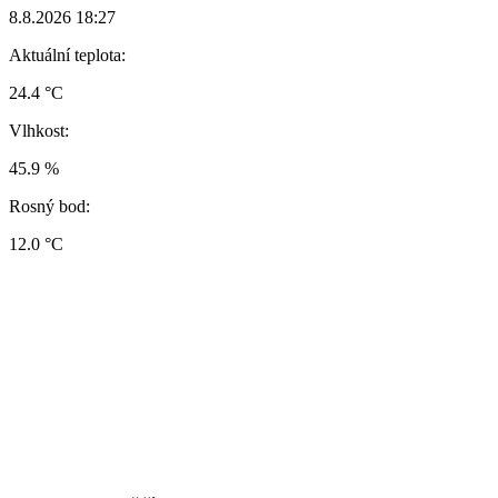
8.8.2026 18:27
Aktuální teplota:
24.4 °C
Vlhkost:
45.9 %
Rosný bod:
12.0 °C