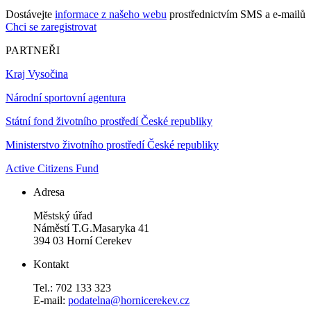
Dostávejte
informace z našeho webu
prostřednictvím SMS a e-mailů
Chci se zaregistrovat
PARTNEŘI
Kraj Vysočina
Národní sportovní agentura
Státní fond životního prostředí České republiky
Ministerstvo životního prostředí České republiky
Active Citizens Fund
Adresa
Městský úřad
Náměstí T.G.Masaryka 41
394 03 Horní Cerekev
Kontakt
Tel.: 702 133 323
E-mail:
podatelna@hornicerekev.cz