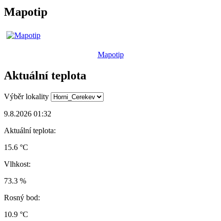
Mapotip
Mapotip
Aktuální teplota
Výběr lokality
9.8.2026 01:32
Aktuální teplota:
15.6 °C
Vlhkost:
73.3 %
Rosný bod:
10.9 °C