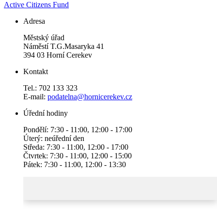
Active Citizens Fund
Adresa
Městský úřad
Náměstí T.G.Masaryka 41
394 03 Horní Cerekev
Kontakt
Tel.: 702 133 323
E-mail:
podatelna@hornicerekev.cz
Úřední hodiny
Pondělí: 7:30 - 11:00, 12:00 - 17:00
Úterý: neúřední den
Středa: 7:30 - 11:00, 12:00 - 17:00
Čtvrtek: 7:30 - 11:00, 12:00 - 15:00
Pátek: 7:30 - 11:00, 12:00 - 13:30