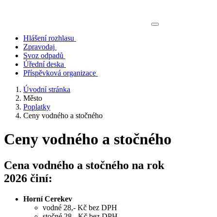
Hlášení rozhlasu
Zpravodaj
Svoz odpadů
Úřední deska
Příspěvková organizace
Úvodní stránka
Město
Poplatky
Ceny vodného a stočného
Ceny vodného a stočného
Cena vodného a stočného na rok
2026 činí:
Horní Cerekev
vodné 28,- Kč bez DPH
stočné 28,- Kč bez DPH