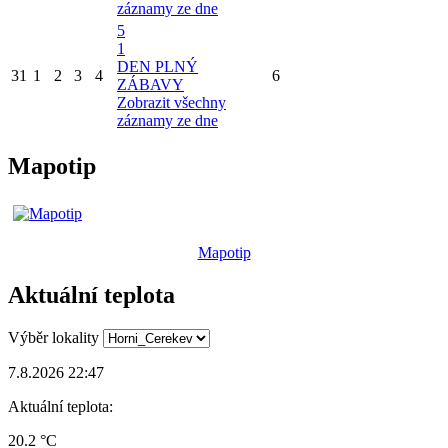
záznamy ze dne
5
1
DEN PLNÝ
31
1
2
3
4
6
ZÁBAVY
Zobrazit všechny
záznamy ze dne
Mapotip
Mapotip
Aktuální teplota
Výběr lokality
7.8.2026 22:47
Aktuální teplota:
20.2 °C