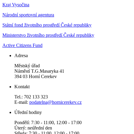
Kraj Vysočina
Národní sportovní agentura
Státní fond životního prostředí České republiky
Ministerstvo životního prostředí České republiky
Active Citizens Fund
Adresa
Městský úřad
Náměstí T.G.Masaryka 41
394 03 Horní Cerekev
Kontakt
Tel.: 702 133 323
E-mail:
podatelna@hornicerekev.cz
Úřední hodiny
Pondělí: 7:30 - 11:00, 12:00 - 17:00
Úterý: neúřední den
Středa: 7:30 - 11:00, 12:00 - 17:00