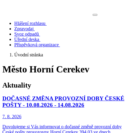
Hlášení rozhlasu
Zpravodaj
Svoz odpadů
Úřední deska
Příspěvková organizace
Úvodní stránka
Město Horní Cerekev
Aktuality
DOČASNÉ ZMĚNA PROVOZNÍ DOBY ČESKÉ
POŠTY - 10.08.2026 - 14.08.2026
7. 8.
2026
Dovolujeme si Vás informovat o dočasné změně provozní doby
České pošty provozovny Horní Cerekev 394 03 ve dnech