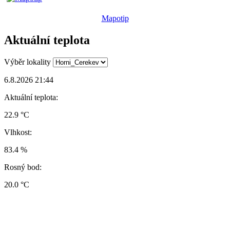
Mapotip
Aktuální teplota
Výběr lokality
6.8.2026 21:44
Aktuální teplota:
22.9 °C
Vlhkost:
83.4 %
Rosný bod:
20.0 °C