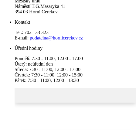
Městský úřad
Náměstí T.G.Masaryka 41
394 03 Horní Cerekev
Kontakt
Tel.: 702 133 323
E-mail:
podatelna@hornicerekev.cz
Úřední hodiny
Pondělí: 7:30 - 11:00, 12:00 - 17:00
Úterý: neúřední den
Středa: 7:30 - 11:00, 12:00 - 17:00
Čtvrtek: 7:30 - 11:00, 12:00 - 15:00
Pátek: 7:30 - 11:00, 12:00 - 13:30