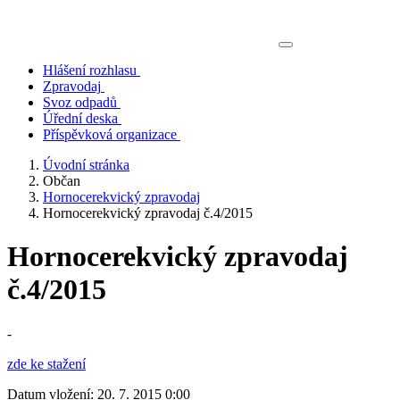
Hlášení rozhlasu
Zpravodaj
Svoz odpadů
Úřední deska
Příspěvková organizace
Úvodní stránka
Občan
Hornocerekvický zpravodaj
Hornocerekvický zpravodaj č.4/2015
Hornocerekvický zpravodaj
č.4/2015
-
zde ke stažení
Datum vložení:
20. 7. 2015 0:00