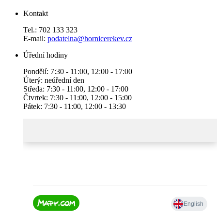
Kontakt
Tel.: 702 133 323
E-mail:
podatelna@hornicerekev.cz
Úřední hodiny
Pondělí: 7:30 - 11:00, 12:00 - 17:00
Úterý: neúřední den
Středa: 7:30 - 11:00, 12:00 - 17:00
Čtvrtek: 7:30 - 11:00, 12:00 - 15:00
Pátek: 7:30 - 11:00, 12:00 - 13:30