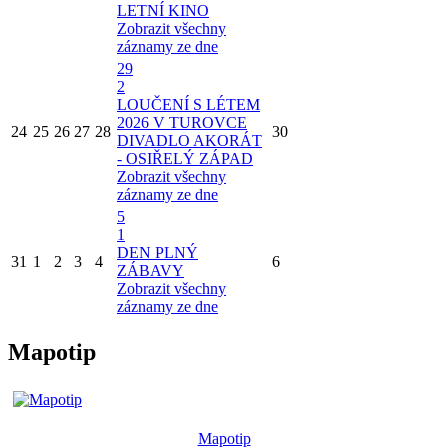
LETNÍ KINO
Zobrazit všechny
záznamy ze dne
29
2
LOUČENÍ S LÉTEM
2026 V TUROVCE
24
25
26
27
28
30
DIVADLO AKORÁT
- OSIŘELÝ ZÁPAD
Zobrazit všechny
záznamy ze dne
5
1
DEN PLNÝ
31
1
2
3
4
6
ZÁBAVY
Zobrazit všechny
záznamy ze dne
Mapotip
Mapotip